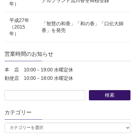
ナルブランド流川香を商標登録
年）
平成27年
「智慧の和香」「和の香」「口伝大師
（2015
香」を発売
年）
営業時間のお知らせ
本 店 10:00－19:00 水曜定休
勅使店 10:00－18:00 水曜定休
カテゴリー