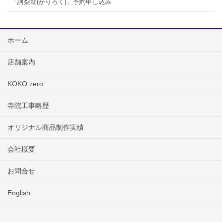
「訶梨勒(かりろく)」予約申し込み
ホーム
店舗案内
KOKO zero
寺院工事略歴
オリジナル商品制作実績
会社概要
お問合せ
English