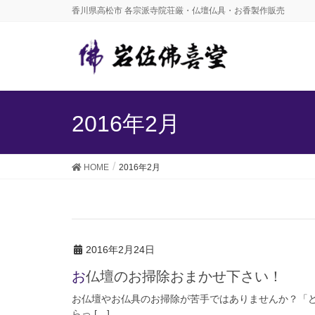
香川県高松市 各宗派寺院荘厳・仏壇仏具・お香製作販売
2016年2月
HOME
2016年2月
2016年2月24日
お仏壇のお掃除おまかせ下さい！
お仏壇やお仏具のお掃除が苦手ではありませんか？「
らっ […]