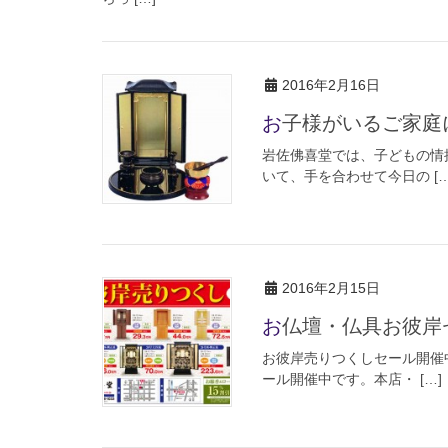
2016年2月16日
お子様がいるご家
岩佐佛喜堂では、子どもの
いて、手を合わせて今日の […
2016年2月15日
お仏壇・仏具お彼岸
お彼岸売りつくしセール開催
ール開催中です。本店・ […]