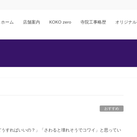
ホーム
店舗案内
KOKO zero
寺院工事略歴
オリジナル
おすすめ
どうすればいいの？」「さわると壊れそうでコワイ」と思ってい