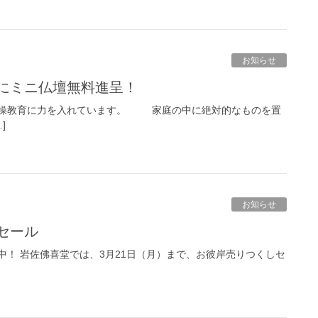
お知らせ
庭にミニ仏壇無料進呈！
情操教育に力を入れています。 家庭の中に絶対的なものを置
]
お知らせ
セール
中！ 岩佐佛喜堂では、3月21日（月）まで、お彼岸売りつくしセ