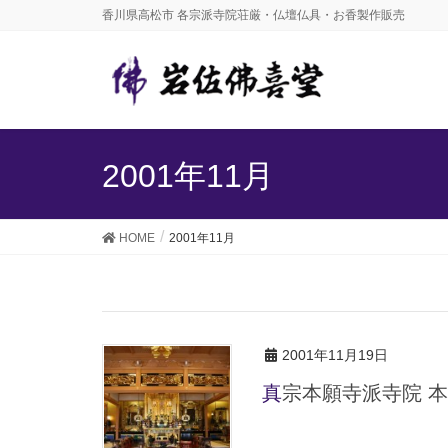
香川県高松市 各宗派寺院荘厳・仏壇仏具・お香製作販売
2001年11月
HOME
2001年11月
2001年11月19日
真宗本願寺派寺院 