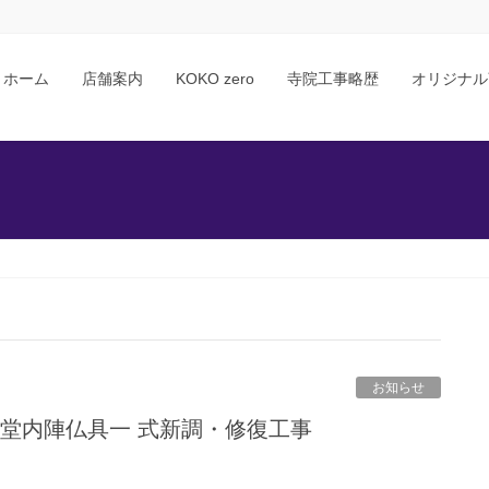
ホーム
店舗案内
KOKO zero
寺院工事略歴
オリジナル
お知らせ
本堂内陣仏具一 式新調・修復工事