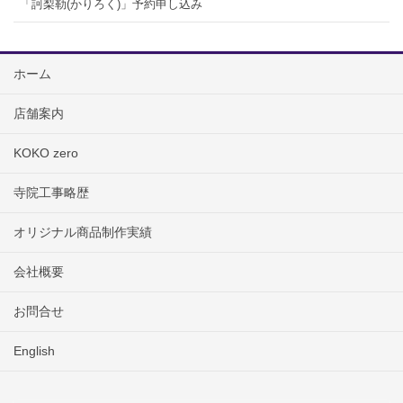
「訶梨勒(かりろく)」予約申し込み
ホーム
店舗案内
KOKO zero
寺院工事略歴
オリジナル商品制作実績
会社概要
お問合せ
English