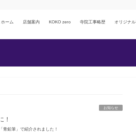
ホーム
店舗案内
KOKO zero
寺院工事略歴
オリジナル
お知らせ
に！
「青鉛筆」で紹介されました！