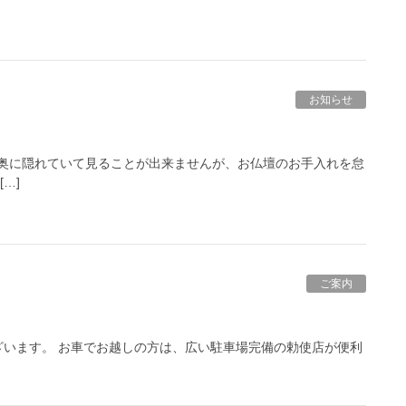
お知らせ
奥に隠れていて見ることが出来ませんが、お仏壇のお手入れを怠
…]
ご案内
います。 お車でお越しの方は、広い駐車場完備の勅使店が便利