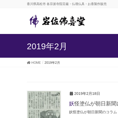
香川県高松市 各宗派寺院荘厳・仏壇仏具・お香製作販売
2019年2月
HOME
2019年2月
2019年2月18日
妖怪塗仏が朝日新聞
妖怪塗仏が朝日新聞のコラム