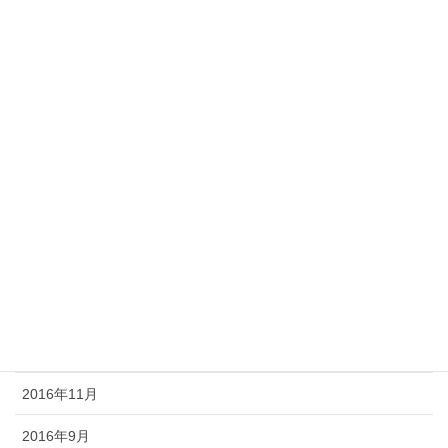
2018年7月
2018年1月
2017年12月
2017年6月
2017年5月
2017年4月
2017年2月
2017年1月
2016年12月
2016年11月
2016年9月